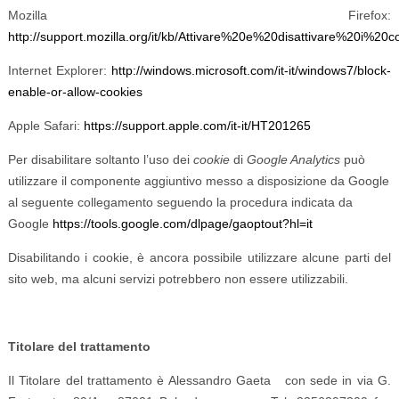
Mozilla Firefox:
http://support.mozilla.org/it/kb/Attivare%20e%20disattivare%20i%20c
Internet Explorer:
http://windows.microsoft.com/it-it/windows7/block-
enable-or-allow-cookies
Apple Safari:
https://support.apple.com/it-it/HT201265
Per disabilitare soltanto l’uso dei
cookie
di
Google Analytics
può
utilizzare il componente aggiuntivo messo a disposizione da Google
al seguente collegamento seguendo la procedura
indicata da
Google
https://tools.google.com/dlpage/gaoptout?hl=it
Disabilitando i cookie, è ancora possibile utilizzare alcune parti del
sito web, ma alcuni servizi potrebbero non essere utilizzabili.
Titolare del trattamento
Il Titolare del trattamento è Alessandro Gaeta con sede in via G.