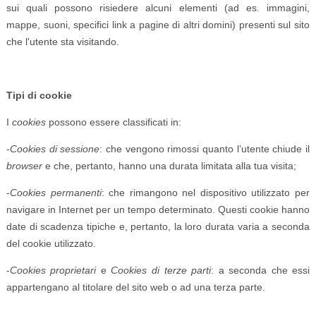
sui quali possono risiedere alcuni elementi (ad es. immagini,
mappe, suoni, specifici link a pagine di altri domini) presenti sul sito
che l'utente sta visitando.
Tipi di cookie
I
cookies
possono essere classificati in:
-
Cookies di sessione
: che vengono rimossi quanto l’utente chiude il
browser
e che, pertanto, hanno una durata limitata alla tua visita;
-
Cookies permanenti
: che rimangono nel dispositivo utilizzato per
navigare in Internet per un tempo determinato. Questi cookie hanno
date di scadenza tipiche e, pertanto, la loro durata varia a seconda
del cookie utilizzato.
-
Cookies proprietari
e
Cookies di terze parti
: a seconda che essi
appartengano al titolare del sito web o ad una terza parte.