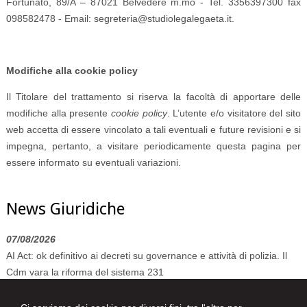
Fortunato, 89/A – 87021 Belvedere m.mo - Tel. 3356397300 fax
098582478 - Email: segreteria@studiolegalegaeta.it.
Modifiche alla cookie policy
Il Titolare del trattamento si riserva la facoltà di apportare delle
modifiche alla presente
cookie policy
. L’utente e/o visitatore del sito
web accetta di essere vincolato a tali eventuali e future revisioni e si
impegna, pertanto, a visitare periodicamente questa pagina per
essere informato su eventuali variazioni.
News Giuridiche
07/08/2026
AI Act: ok definitivo ai decreti su governance e attività di polizia. Il
Cdm vara la riforma del sistema 231
07/08/2026